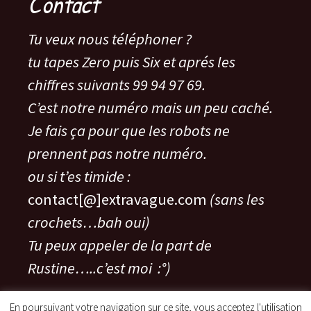
Contact
Tu veux nous téléphoner ?
tu tapes Zero puis Six et aprés les
chiffres suivants 99 94 97 69.
C’est notre numéro mais un peu caché.
Je fais ça pour que les robots ne
prennent pas notre numéro.
ou si t’es timide :
contact[@]extravague.com
(sans les
crochets…bah oui)
Tu peux appeler de la part de
Rustine…..c’est moi :°)
En poursuivant votre navigation sur ce site, vous acceptez l'utilisation