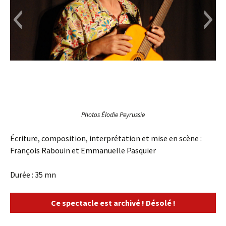
Photos Élodie Peyrussie
Écriture, composition, interprétation et mise en scène :
François Rabouin et Emmanuelle Pasquier
Durée : 35 mn
Ce spectacle est archivé ! Désolé !