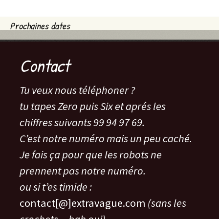
Prochaines dates
Contact
Tu veux nous téléphoner ?
tu tapes Zero puis Six et aprés les
chiffres suivants 99 94 97 69.
C’est notre numéro mais un peu caché.
Je fais ça pour que les robots ne
prennent pas notre numéro.
ou si t’es timide :
contact[@]extravague.com
(sans les