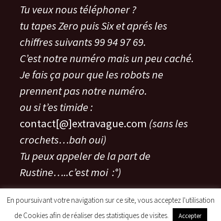
Tu veux nous téléphoner ?
tu tapes Zero puis Six et aprés les
chiffres suivants 99 94 97 69.
C’est notre numéro mais un peu caché.
Je fais ça pour que les robots ne
prennent pas notre numéro.
ou si t’es timide :
contact[@]extravague.com
(sans les
crochets…bah oui)
Tu peux appeler de la part de
Rustine…..c’est moi :°)
En poursuivant votre navigation sur ce site, vous acceptez l'utilisation
de Cookies afin de réaliser des statistiques de visites.
Accepter