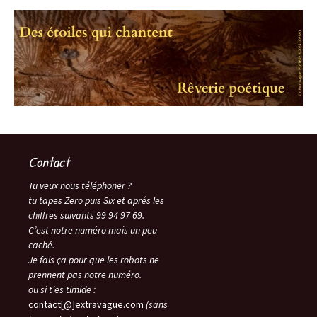
Contact
Tu veux nous téléphoner ?
tu tapes Zero puis Six et aprés les
chiffres suivants 99 94 97 69.
C’est notre numéro mais un peu
caché.
Je fais ça pour que les robots ne
prennent pas notre numéro.
ou si t’es timide :
contact[@]extravague.com
(sans