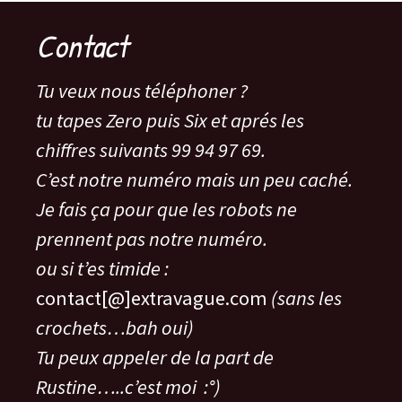
Contact
Tu veux nous téléphoner ?
tu tapes Zero puis Six et aprés les
chiffres suivants 99 94 97 69.
C’est notre numéro mais un peu caché.
Je fais ça pour que les robots ne
prennent pas notre numéro.
ou si t’es timide :
contact[@]extravague.com
(sans les
crochets…bah oui)
Tu peux appeler de la part de
Rustine…..c’est moi :°)