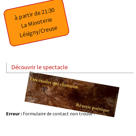
à partir de 21:30
La Minoterie
Lésigny/Creuse
Découvrir le spectacle
Erreur :
Formulaire de contact non trouvé !