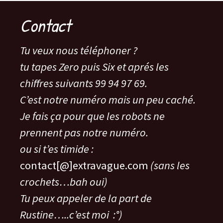
Contact
Tu veux nous téléphoner ?
tu tapes Zero puis Six et aprés les
chiffres suivants 99 94 97 69.
C’est notre numéro mais un peu caché.
Je fais ça pour que les robots ne
prennent pas notre numéro.
ou si t’es timide :
contact[@]extravague.com
(sans les
crochets…bah oui)
Tu peux appeler de la part de
Rustine…..c’est moi :°)