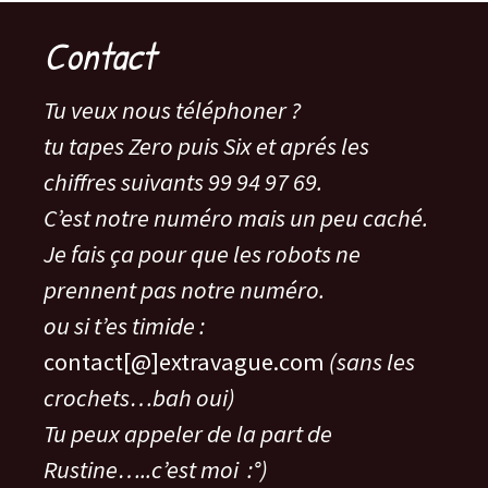
Contact
Tu veux nous téléphoner ?
tu tapes Zero puis Six et aprés les
chiffres suivants 99 94 97 69.
C’est notre numéro mais un peu caché.
Je fais ça pour que les robots ne
prennent pas notre numéro.
ou si t’es timide :
contact[@]extravague.com
(sans les
crochets…bah oui)
Tu peux appeler de la part de
Rustine…..c’est moi :°)