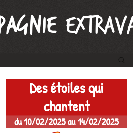
Compagnie Extravague
Aller
Recherc
au
contenu
Des étoiles qui
chantent
du 10/02/2025 au 14/02/2025