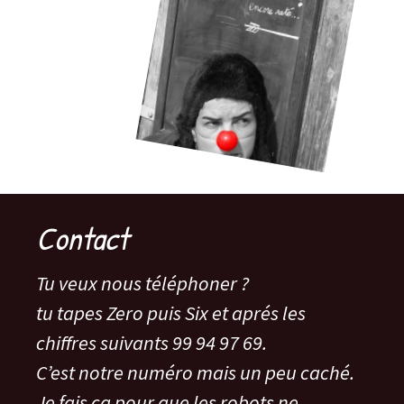
Contact
Tu veux nous téléphoner ?
tu tapes Zero puis Six et aprés les
chiffres suivants 99 94 97 69.
C’est notre numéro mais un peu caché.
Je fais ça pour que les robots ne