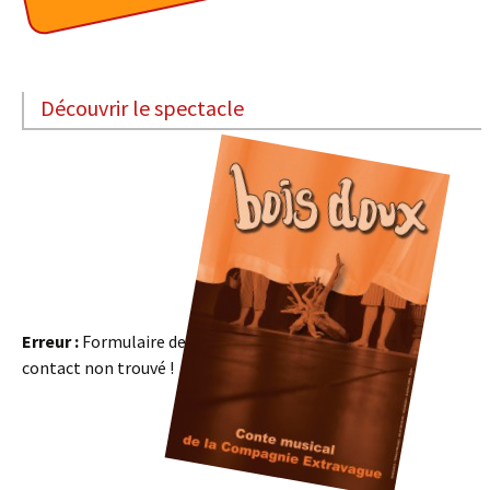
Découvrir le spectacle
Erreur :
Formulaire de
contact non trouvé !