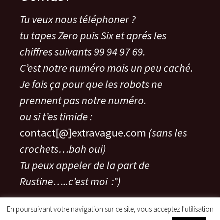
Tu veux nous téléphoner ?
tu tapes Zero puis Six et aprés les
chiffres suivants 99 94 97 69.
C’est notre numéro mais un peu caché.
Je fais ça pour que les robots ne
prennent pas notre numéro.
ou si t’es timide :
contact[@]extravague.com
(sans les
crochets…bah oui)
Tu peux appeler de la part de
Rustine…..c’est moi :°)
En poursuivant votre navigation sur ce site, vous acceptez l'utilisation