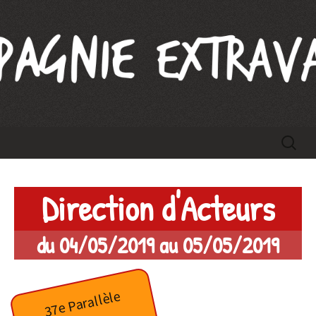
Compagnie Extravague
Aller
Recherc
au
contenu
Direction d'Acteurs
du 04/05/2019 au 05/05/2019
37e Parallèle