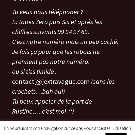
Tu veux nous téléphoner ?
tu tapes Zero puis Six et aprés les
chiffres suivants 99 94 97 69.
C’est notre numéro mais un peu caché.
Je fais ça pour que les robots ne
prennent pas notre numéro.
ou si t’es timide :
contact[@]extravague.com
(sans les
crochets…bah oui)
Tu peux appeler de la part de
Rustine…..c’est moi :°)
En poursuivant votre navigation sur ce site, vous acceptez l'utilisation