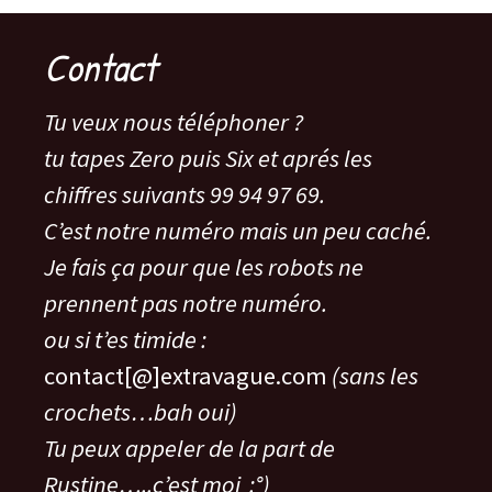
Contact
Tu veux nous téléphoner ?
tu tapes Zero puis Six et aprés les
chiffres suivants 99 94 97 69.
C’est notre numéro mais un peu caché.
Je fais ça pour que les robots ne
prennent pas notre numéro.
ou si t’es timide :
contact[@]extravague.com
(sans les
crochets…bah oui)
Tu peux appeler de la part de
Rustine…..c’est moi :°)