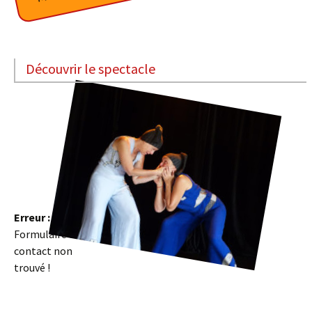
Découvrir le spectacle
Erreur :
Formulaire de
contact non
trouvé !