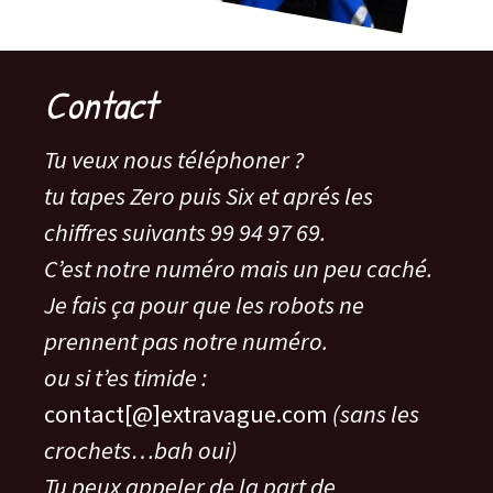
Contact
Tu veux nous téléphoner ?
tu tapes Zero puis Six et aprés les
chiffres suivants 99 94 97 69.
C’est notre numéro mais un peu caché.
Je fais ça pour que les robots ne
prennent pas notre numéro.
ou si t’es timide :
contact[@]extravague.com
(sans les
crochets…bah oui)
Tu peux appeler de la part de