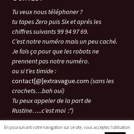
Tu veux nous téléphoner ?
tu tapes Zero puis Six et aprés les
chiffres suivants 99 94 97 69.
C’est notre numéro mais un peu caché.
Je fais ça pour que les robots ne
prennent pas notre numéro.
ou si t’es timide :
contact[@]extravague.com
(sans les
crochets…bah oui)
Tu peux appeler de la part de
Rustine…..c’est moi :°)
En poursuivant votre navigation sur ce site, vous acceptez l'utilisation