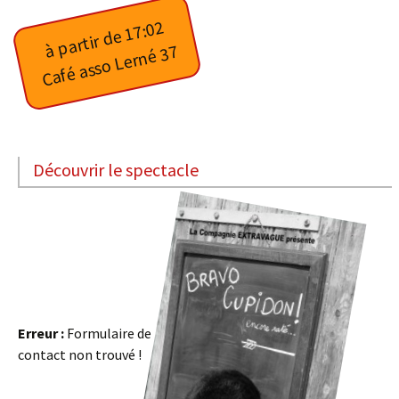
à partir de 17:02
Café asso Lerné 37
Découvrir le spectacle
Erreur :
Formulaire de
contact non trouvé !